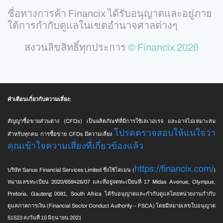
ชื่อทางการค้า Financix ได้รับอนุญาตและอยู่ภาย
ใต้การกำกับดูแลในเขตอำนาจศาลต่างๆ
สงวนลิขสิทธิ์ทุกประการ
© Financix 2026
คำเตือนเกี่ยวกับความเสี่ยง:
สัญญาซื้อขายส่วนต่าง (CFDs) เป็นผลิตภัณฑ์ที่มีการใช้เลเวอเรจ และอาจไม่เหมาะสม
โปรดตรวจสอบให้แน่ใจว่า
สำหรับทุกคน การซื้อขาย CFDs มีความเสี่ยง
คุณเข้าใจความเสี่ยงที่เกี่ยวข้องแล้ว
https://financix.com/
บริษัท Sanus Financial Services Limited ซึ่งใช้โดเมน (
)
หมายเลขทะเบียน 2020/659426/07 และที่อยู่จดทะเบียนที่ 17 Midas Avenue, Olympus,
Pretoria, Gauteng 0081, South Africa ได้รับอนุญาตและกำกับดูแลโดยหน่วยงานกำกับ
ดูแลภาคการเงิน (Financial Sector Conduct Authority – FSCA) โดยมีหมายเลขใบอนุญาต
51523 ลงวันที่ 10 มิถุนายน 2021