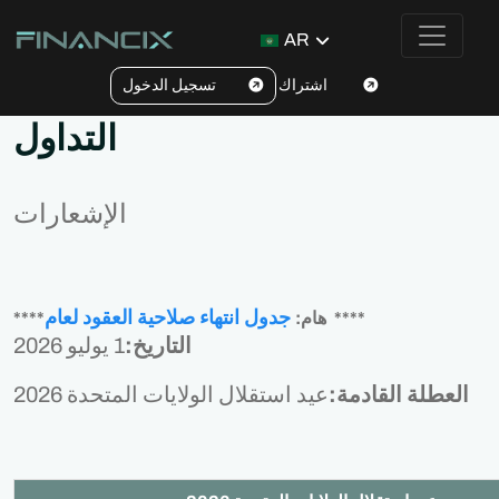
AR
اشتراك
تسجيل الدخول
التداول
الإشعارات
جدول انتهاء صلاحية العقود لعام
****
****هام:
التاريخ:
1 يوليو 2026
العطلة القادمة:
عيد استقلال الولايات المتحدة 2026