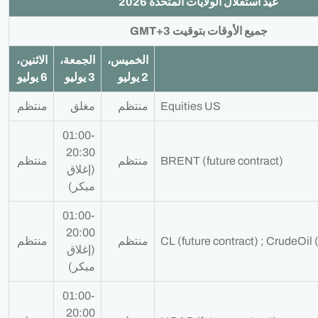
عيد استقلال الولايات المتحدة 2026
جميع الأوقات بتوقيت GMT+3
الخميس،
الجمعة،
الاثنين،
2 يوليو
3 يوليو
6 يوليو
Equities US
منتظم
مغلق
منتظم
01:00-
20:30
BRENT (future contract)
منتظم
منتظم
(إغلاق
مبكر)
01:00-
20:00
CL (future contract) ; CrudeOil
منتظم
منتظم
(إغلاق
مبكر)
01:00-
20:00