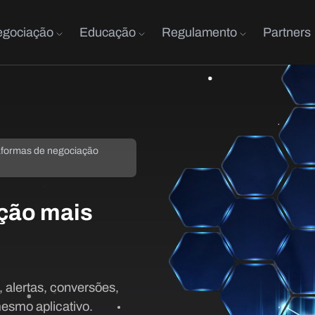
gociação
Educação
Regulamento
Partners
aformas de negociação
ação mais
 alertas, conversões,
esmo aplicativo.