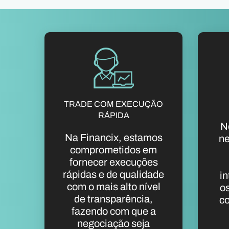
TRADE COM EXECUÇÃO
RÁPIDA
N
Na Financix, estamos
ne
comprometidos em
fornecer execuções
rápidas e de qualidade
in
com o mais alto nível
os
de transparência,
c
fazendo com que a
negociação seja