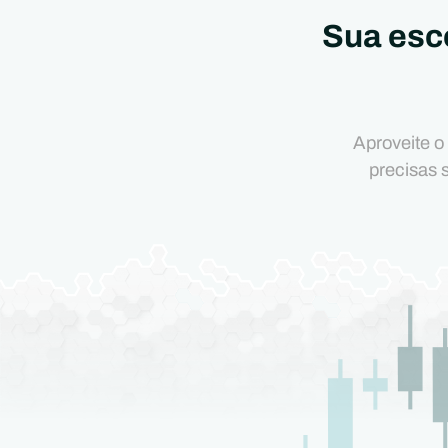
Sua esc
Aproveite o
precisas 