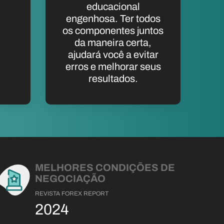
educacional
engenhosa. Ter todos
os componentes juntos
da maneira certa,
ajudará você a evitar
erros e melhorar seus
resultados.
MELHORES CONDIÇÕES DE
NEGOCIAÇÃO
REVISTA FOREX REPORT
2024