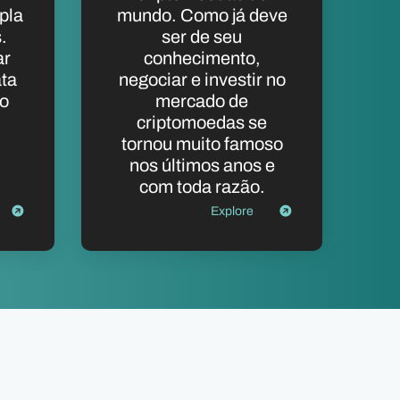
pla
mundo. Como já deve
.
ser de seu
ar
conhecimento,
ata
negociar e investir no
to
mercado de
criptomoedas se
tornou muito famoso
nos últimos anos e
com toda razão.
Explore