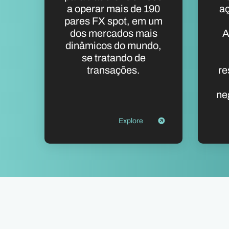
a operar mais de 190
a
pares FX spot, em um
dos mercados mais
A
dinâmicos do mundo,
se tratando de
transações.
re
ne
Explore