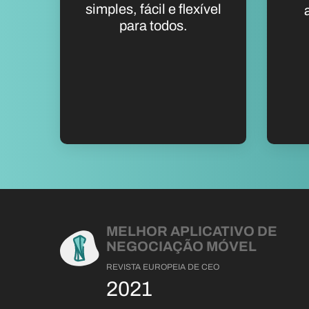
simples, fácil e flexível
para todos.
MELHOR APLICATIVO DE
NEGOCIAÇÃO MÓVEL
REVISTA EUROPEIA DE CEO
2021