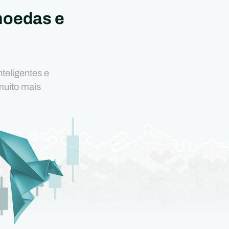
moedas e
teligentes e
muito mais