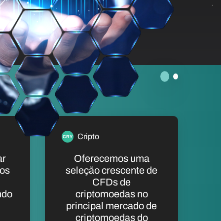
Cripto
CRY
ar
Oferecemos uma
os
seleção crescente de
CFDs de
ndo
criptomoedas no
principal mercado de
criptomoedas do