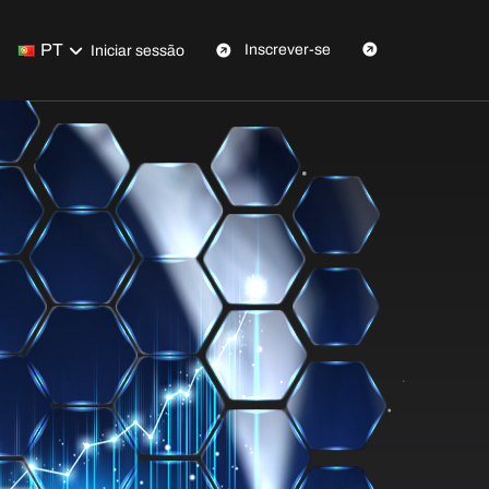
PT
Inscrever-se
Iniciar sessão