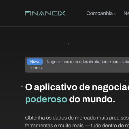
Companhia
Ne
Negocie nos mercados diretamente com plat
Nova
líderes.
O aplicativo de negoci
poderoso
do mundo.
Obtenha os dados de mercado mais precisos,
ferramentas e muito mais — tudo dentro do m