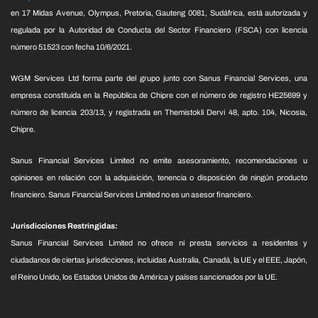
en 17 Midas Avenue, Olympus, Pretoria, Gauteng 0081, Sudáfrica, está autorizada y
regulada por la Autoridad de Conducta del Sector Financiero (FSCA) con licencia
número 51523 con fecha 10/6/2021.
WGM Services Ltd forma parte del grupo junto con Sanus Financial Services, una
empresa constituida en la República de Chipre con el número de registro HE25699 y
número de licencia 203/13, y registrada en Themistokli Dervi 48, apto. 104, Nicosia,
Chipre.
Sanus Financial Services Limited no emite asesoramiento, recomendaciones u
opiniones en relación con la adquisición, tenencia o disposición de ningún producto
financiero. Sanus Financial Services Limited no es un asesor financiero.
Jurisdicciones Restringidas:
Sanus Financial Services Limited no ofrece ni presta servicios a residentes y
ciudadanos de ciertas jurisdicciones, incluidas Australia, Canadá, la UE y el EEE, Japón,
el Reino Unido, los Estados Unidos de América y países sancionados por la UE.